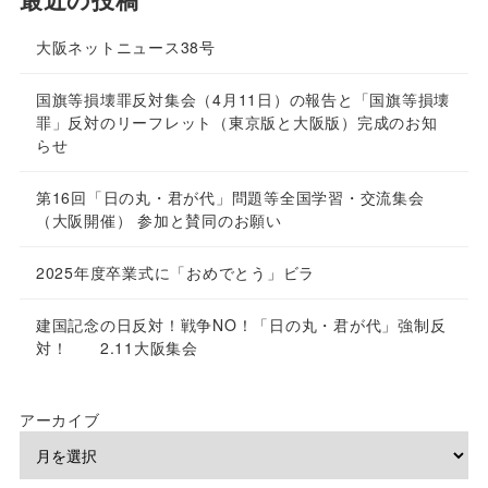
大阪ネットニュース38号
国旗等損壊罪反対集会（4月11日）の報告と「国旗等損壊
罪」反対のリーフレット（東京版と大阪版）完成のお知
らせ
第16回「日の丸・君が代」問題等全国学習・交流集会
（大阪開催） 参加と賛同のお願い
2025年度卒業式に「おめでとう」ビラ
建国記念の日反対！戦争NO！「日の丸・君が代」強制反
対！ 2.11大阪集会
アーカイブ