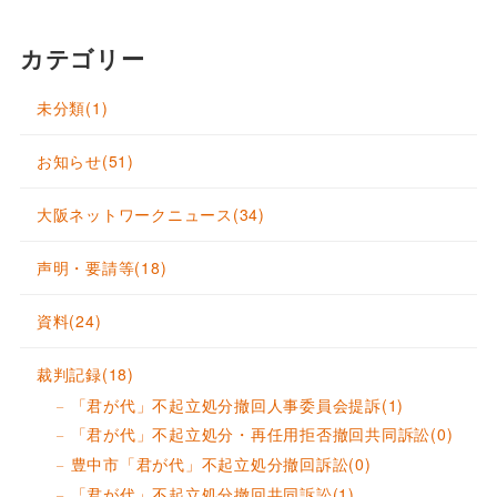
カテゴリー
未分類
(1)
お知らせ
(51)
大阪ネットワークニュース
(34)
声明・要請等
(18)
資料
(24)
裁判記録
(18)
「君が代」不起立処分撤回人事委員会提訴
(1)
「君が代」不起立処分・再任用拒否撤回共同訴訟
(0)
豊中市「君が代」不起立処分撤回訴訟
(0)
「君が代」不起立処分撤回共同訴訟
(1)