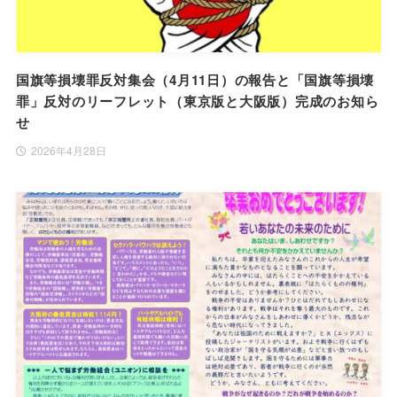
国旗等損壊罪反対集会（4月11日）の報告と「国旗等損壊
罪」反対のリーフレット（東京版と大阪版）完成のお知ら
せ
2026年4月28日