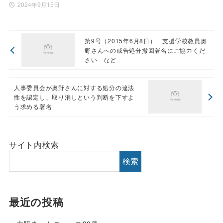
2024年9月15日
第9号（2015年6月8日） 支援学校教員奥
野さんへの戒告処分撤回署名にご協力くだ
さい など
人事委員会が奥野さんに対する処分の違法
性を認定し、取り消しという判断を下すよ
う求める署名
サイト内検索
検索
最近の投稿