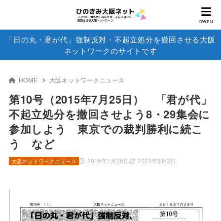
「日の丸・君が代」強制反対・不起立処分を撤回させる大阪
ネットワークのサイトです
HOME
大阪ネットワークニュース
第10号（2015年7月25日） 「君が代」
不起立処分を撤回させよう8・29集会に
参加しよう 東京での裁判勝利に続こ
う など
2015年7月25日
2023年8月3日
大阪ネットワークニュース