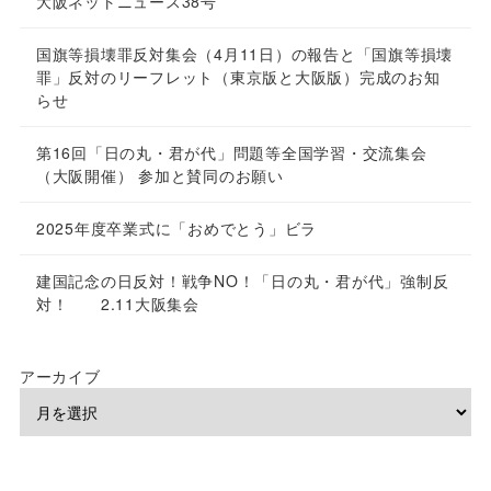
大阪ネットニュース38号
国旗等損壊罪反対集会（4月11日）の報告と「国旗等損壊
罪」反対のリーフレット（東京版と大阪版）完成のお知
らせ
第16回「日の丸・君が代」問題等全国学習・交流集会
（大阪開催） 参加と賛同のお願い
2025年度卒業式に「おめでとう」ビラ
建国記念の日反対！戦争NO！「日の丸・君が代」強制反
対！ 2.11大阪集会
アーカイブ