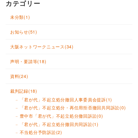
カテゴリー
未分類
(1)
お知らせ
(51)
大阪ネットワークニュース
(34)
声明・要請等
(18)
資料
(24)
裁判記録
(18)
「君が代」不起立処分撤回人事委員会提訴
(1)
「君が代」不起立処分・再任用拒否撤回共同訴訟
(0)
豊中市「君が代」不起立処分撤回訴訟
(0)
「君が代」不起立処分撤回共同訴訟
(1)
不当処分予防訴訟
(2)