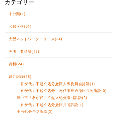
カテゴリー
未分類
(1)
お知らせ
(51)
大阪ネットワークニュース
(34)
声明・要請等
(18)
資料
(24)
裁判記録
(18)
「君が代」不起立処分撤回人事委員会提訴
(1)
「君が代」不起立処分・再任用拒否撤回共同訴訟
(0)
豊中市「君が代」不起立処分撤回訴訟
(0)
「君が代」不起立処分撤回共同訴訟
(1)
不当処分予防訴訟
(2)