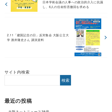
日本学術会議の人事への政治的介入に抗議
し、6人の任命拒否撤回を求める
2.11「建国記念の日」反対集会 大阪公立大
学 酒井隆史さん 講演資料
サイト内検索
検索
最近の投稿
大阪ネットニュース38号