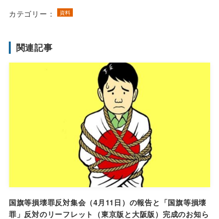
カテゴリー：
資料
関連記事
国旗等損壊罪反対集会（4月11日）の報告と「国旗等損壊
罪」反対のリーフレット（東京版と大阪版）完成のお知ら