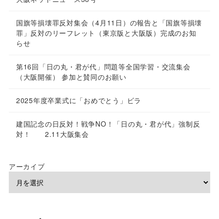
国旗等損壊罪反対集会（4月11日）の報告と「国旗等損壊
罪」反対のリーフレット（東京版と大阪版）完成のお知
らせ
第16回「日の丸・君が代」問題等全国学習・交流集会
（大阪開催） 参加と賛同のお願い
2025年度卒業式に「おめでとう」ビラ
建国記念の日反対！戦争NO！「日の丸・君が代」強制反
対！ 2.11大阪集会
アーカイブ