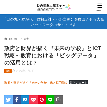
「日の丸・君が代」強制反対・不起立処分を撤回させる大阪
ネットワークのサイトです
HOME
資料
政府と財界が描く『未来の学校』とICT
戦略～教育における「ビッグデータ」
の活用とは？
2023年2月7日
資料
政府と財界が描く「未来の学校」像とICT戦略
ダウンロード