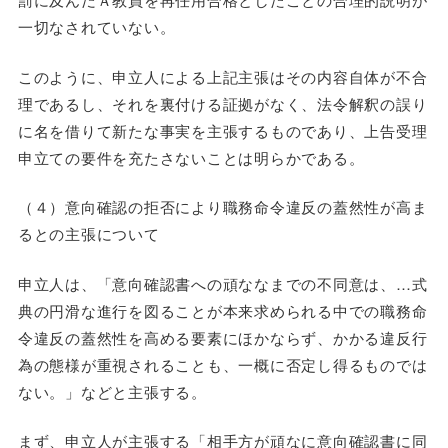
一切なされていない。
このように、申立人による上記主張はその内容自体が不合
理であるし、それを裏付ける証拠がなく、法令解釈の誤り
に名を借りて新たな事実を主張するものであり、上告受理
申立ての要件を充たさないことは明らかである。
（４）意向確認の拒否により職務命令違反の蓋然性が高ま
るとの主張について
申立人は、「意向確認書への頑ななまでの不同意は、…式
典の円滑な進行を図ることが本来求められる中での職務命
令違反の蓋然性を高める要素にほかならず、かかる違反行
為の態様が重視されることも、一概に否定し得るものでは
ない。」などと主張する。
まず、申立人が主張する「相手方が頑なに意向確認書に同