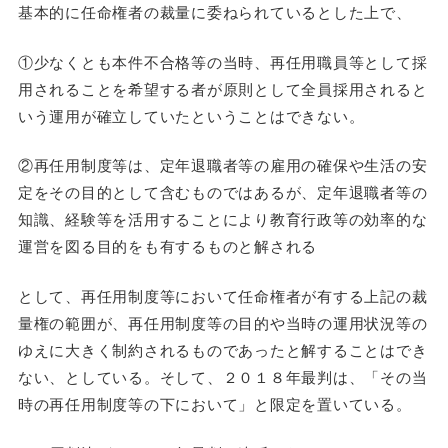
基本的に任命権者の裁量に委ねられているとした上で、
①少なくとも本件不合格等の当時、再任用職員等として採
用されることを希望する者が原則として全員採用されると
いう運用が確立していたということはできない。
②再任用制度等は、定年退職者等の雇用の確保や生活の安
定をその目的として含むものではあるが、定年退職者等の
知識、経験等を活用することにより教育行政等の効率的な
運営を図る目的をも有するものと解される
として、再任用制度等において任命権者が有する上記の裁
量権の範囲が、再任用制度等の目的や当時の運用状況等の
ゆえに大きく制約されるものであったと解することはでき
ない、としている。そして、２０１８年最判は、「その当
時の再任用制度等の下において」と限定を置いている。