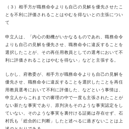
（３）相手方が職務命令よりも自己の見解を優先させたこ
とを不利に評価されることはやむを得ないとの主張につい
て
申立人は、「内心の動機がいかなるものであれ、職務命令
よりも自己の見解を優先させ、職務命令に違反することを
選択したことが、その再任用教員としての選考において不
利に評価されることはやむを得ない」などと主張する。
しかし、府教委が、相手方が職務命令よりも自己の見解を
優先させ、職務命令に違反することを選択したことを再任
用教員選考において不利に評価した、などという事情は、
申立人からこれまでの審理の中で一度も主張されたことが
ない新たな事実であり、原判決もそのような事実認定をし
ていない。そのような事実を裏付ける証拠は存在せず、石
村氏も「総合的に判断」したと述べるに過ぎないことは上
述のとおりである。