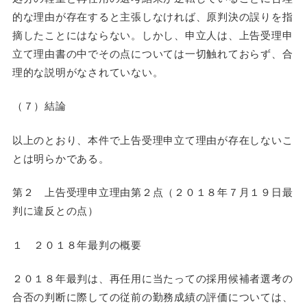
的な理由が存在すると主張しなければ、原判決の誤りを指
摘したことにはならない。しかし、申立人は、上告受理申
立て理由書の中でその点については一切触れておらず、合
理的な説明がなされていない。
（７）結論
以上のとおり、本件で上告受理申立て理由が存在しないこ
とは明らかである。
第２ 上告受理申立理由第２点（２０１８年７月１９日最
判に違反との点）
１ ２０１８年最判の概要
２０１８年最判は、再任用に当たっての採用候補者選考の
合否の判断に際しての従前の勤務成績の評価については、