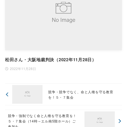
松田さん・大阪地裁判決（2022年11月28日）
2022年11月28日
競争・競争でなく、命と人権を守る教育
を！５・７集会
競争・強制でなく命と人権を守る教育を！
５・７集会（14時～エル南5階ホール）ご
参加を