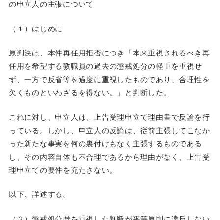
の申立人の主張について
（１）はじめに
原判決は、本件再任用拒否につき「本来重視されるべき再
任用を希望する教職員の過去の懲戒処分の軽重を重視せ
ず、一方で反省等を過度に重視したものであり、合理性を
欠くものといわざるを得ない。」と判断した。
これに対し、申立人は、上告受理申立て理由書で反論を行
っている。しかし、申立人の反論は、従前主張してこなか
った新たな事実を何の裏付けもなく主張するものである
し、その内容自体も不合理であるから理由がなく、上告受
理申立ての要件を充たさない。
以下、詳述する。
（２）懲戒処分歴を重視した判断が平等原則に違反しない