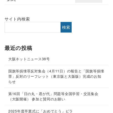
サイト内検索
検索
最近の投稿
大阪ネットニュース38号
国旗等損壊罪反対集会（4月11日）の報告と「国旗等損壊
罪」反対のリーフレット（東京版と大阪版）完成のお知
らせ
第16回「日の丸・君が代」問題等全国学習・交流集会
（大阪開催） 参加と賛同のお願い
2025年度卒業式に「おめでとう」ビラ