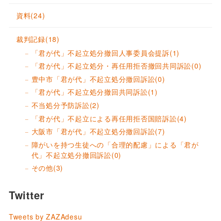
資料
(24)
裁判記録
(18)
「君が代」不起立処分撤回人事委員会提訴
(1)
「君が代」不起立処分・再任用拒否撤回共同訴訟
(0)
豊中市「君が代」不起立処分撤回訴訟
(0)
「君が代」不起立処分撤回共同訴訟
(1)
不当処分予防訴訟
(2)
「君が代」不起立による再任用拒否国賠訴訟
(4)
大阪市「君が代」不起立処分撤回訴訟
(7)
障がいを持つ生徒への「合理的配慮」による「君が
代」不起立処分撤回訴訟
(0)
その他
(3)
Twitter
Tweets by ZAZAdesu