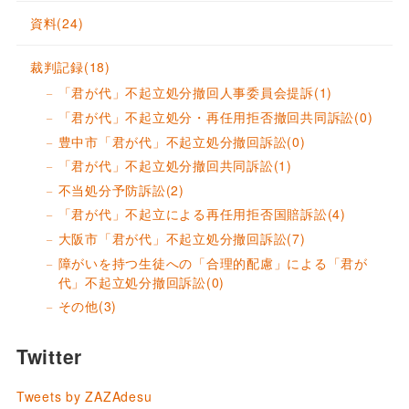
資料
(24)
裁判記録
(18)
「君が代」不起立処分撤回人事委員会提訴
(1)
「君が代」不起立処分・再任用拒否撤回共同訴訟
(0)
豊中市「君が代」不起立処分撤回訴訟
(0)
「君が代」不起立処分撤回共同訴訟
(1)
不当処分予防訴訟
(2)
「君が代」不起立による再任用拒否国賠訴訟
(4)
大阪市「君が代」不起立処分撤回訴訟
(7)
障がいを持つ生徒への「合理的配慮」による「君が
代」不起立処分撤回訴訟
(0)
その他
(3)
Twitter
Tweets by ZAZAdesu