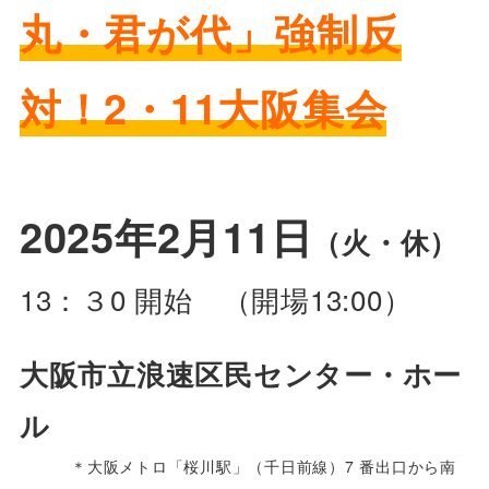
丸・君が代」強制反
対！2・11大阪集会
2025年2月11日
（火・休）
13：３0 開始 （開場13:00）
大阪市立浪速区民センター・ホー
ル
＊大阪メトロ「桜川駅」（千日前線）7 番出口から南