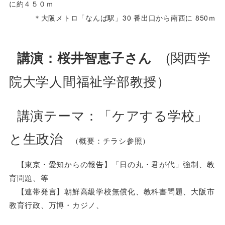
に約４５０ｍ
＊大阪メトロ「なんば駅」30 番出口から南西に 850ｍ
(関西学
講演：桜井智恵子さん
院大学人間福祉学部教授）
講演テーマ：「ケアする学校」
と生政治
（概要：チラシ参照）
【東京・愛知からの報告】「日の丸・君が代」強制、教
育問題、等
【連帯発言】朝鮮高級学校無償化、教科書問題、大阪市
教育行政、万博・カジノ、