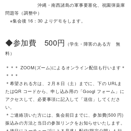
沖縄・南西諸島の軍事要塞化、祝園弾薬庫
問題等（調整中）
※集会後 16：30 よりデモをします。
◆参加費 500円
（学生・障害のある方 無
料）
＊＊＊ ZOOM(ズーム)によるオンライン配信も行います＊
＊＊＊
＊希望される方は、２月８日（土）までに、下の URLま
たはQR コードから、申し込み用の「Googl フォーム」に
アクセスして、必要事項に記入して「送信」してくださ
い。
＊ご連絡頂いた方には、集会前日までに、参加費(500 円)
振込みの方法と当日の参加リンクをお知らせいたします。
＊後日にユーチューブによる見逃し配信(限定公開）も行