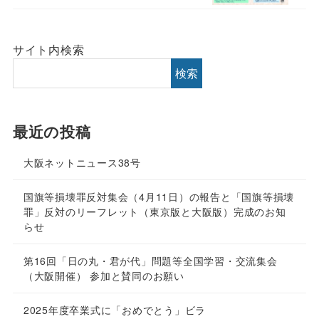
サイト内検索
検索
最近の投稿
大阪ネットニュース38号
国旗等損壊罪反対集会（4月11日）の報告と「国旗等損壊
罪」反対のリーフレット（東京版と大阪版）完成のお知
らせ
第16回「日の丸・君が代」問題等全国学習・交流集会
（大阪開催） 参加と賛同のお願い
2025年度卒業式に「おめでとう」ビラ