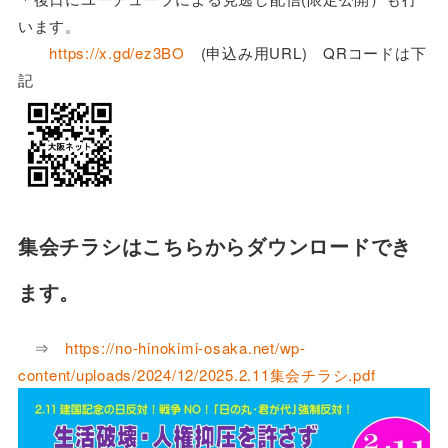
います。
https://x.gd/ez3BO
(申込み用URL) QRコードは下
記
集会チラシはこちらからダウンロードでき
ます。
⇒
https://no-hinokimi-osaka.net/wp-
content/uploads/2024/12/2025.2.11集会チラシ.pdf