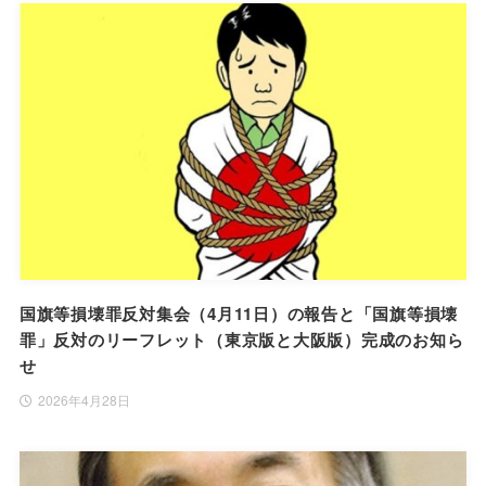
国旗等損壊罪反対集会（4月11日）の報告と「国旗等損壊
罪」反対のリーフレット（東京版と大阪版）完成のお知ら
せ
2026年4月28日